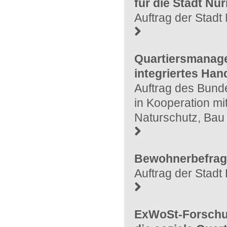
für die Stadt Nü
Auftrag der Stad
Quartiersmanagem
integriertes Han
Auftrag des Bunde
in Kooperation m
Naturschutz, Bau
Bewohnerbefragu
Auftrag der Stad
ExWoSt-Forschun