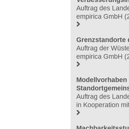
Auftrag des Land
empirica GmbH (
Grenzstandorte 
Auftrag der Wüste
empirica GmbH (
Modellvorhaben
Standortgemein
Auftrag des Land
in Kooperation m
Machbarkeitsstu