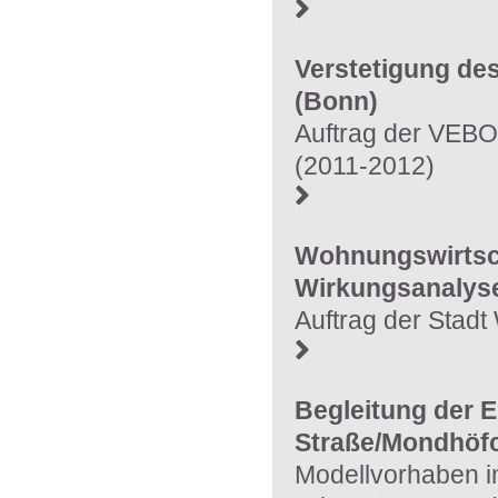
Verstetigung de
(Bonn)
Auftrag der VEB
(2011-2012)
Wohnungswirtsch
Wirkungsanalyse
Auftrag der Stadt
Begleitung der 
Straße/Mondhöfc
Modellvorhaben 