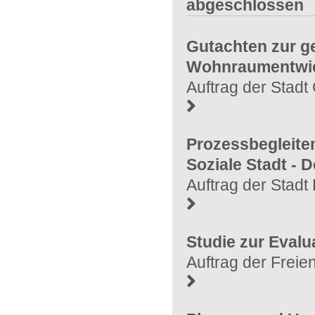
abgeschlossen
Gutachten zur g
Wohnraumentwick
Auftrag der Stadt
Prozessbegleite
Soziale Stadt -
Auftrag der Stad
Studie zur Eval
Auftrag der Frei