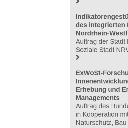
Indikatorengest
des integrierte
Nordrhein-Westf
Auftrag der Stadt
Soziale Stadt NR
ExWoSt-Forschun
Innenentwicklu
Erhebung und Er
Managements
Auftrag des Bunde
in Kooperation m
Naturschutz, Bau