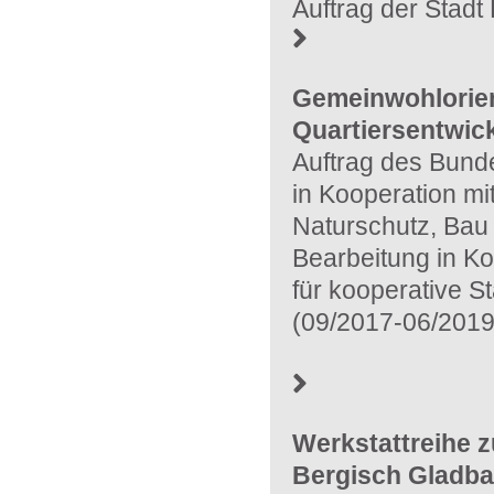
Auftrag der Stad
Gemeinwohlorienti
Quartiersentwic
Auftrag des Bunde
in Kooperation m
Naturschutz, Bau
Bearbeitung in 
für kooperative S
(09/2017-06/2019
Werkstattreihe z
Bergisch Gladb