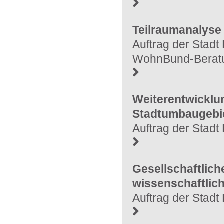
Teilraumanalys
Auftrag der Stadt
WohnBund-Berat
Weiterentwicklu
Stadtumbaugebie
Auftrag der Stad
Gesellschaftlich
wissenschaftlic
Auftrag der Stad