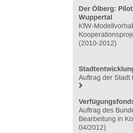
Der Ölberg: Pilo
Wuppertal
KfW-Modellvorha
Kooperationsproje
(2010-2012)
Stadtentwicklu
Auftrag der Stadt
Verfügungsfond
Auftrag des Bunde
Bearbeitung in Ko
04/2012)