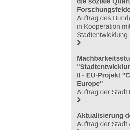
die soziale Qua
Forschungsfelde
Auftrag des Bunde
in Kooperation mi
Stadtentwicklung
Machbarkeitsstu
"Stadtentwickl
II - EU-Projekt "
Europe"
Auftrag der Stadt
Aktualisierung
Auftrag der Stad