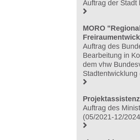
Auftrag der Stad
MORO "Regionale
Freiraumentwick
Auftrag des Bunde
Bearbeitung in K
dem vhw Bundesv
Stadtentwicklung
Projektassistenz
Auftrag des Minis
(05/2021-12/2024