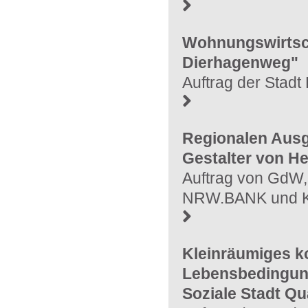
Wohnungswirtsch
Dierhagenweg"
Auftrag der Stad
Regionalen Ausg
Gestalter von H
Auftrag von GdW
NRW.BANK und Kr
Kleinräumiges k
Lebensbedingung
Soziale Stadt Qu