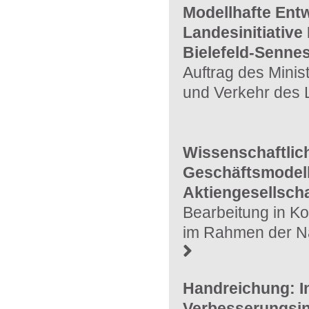
Modellhafte Ent
Landesinitiative
Bielefeld-Sennes
Auftrag des Minis
und Verkehr des 
Wissenschaftlic
Geschäftsmodell
Aktiengesellsch
Bearbeitung in Ko
im Rahmen der Na
Handreichung: In
Verbesserungsini