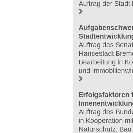
Auftrag der Stad
Aufgabenschwer
Stadtentwicklun
Auftrag des Senat
Hansestadt Brem
Bearbeitung in Ko
und Immobilienwir
Erfolgsfaktore
Innenentwicklun
Auftrag des Bunde
in Kooperation m
Naturschutz, Bau