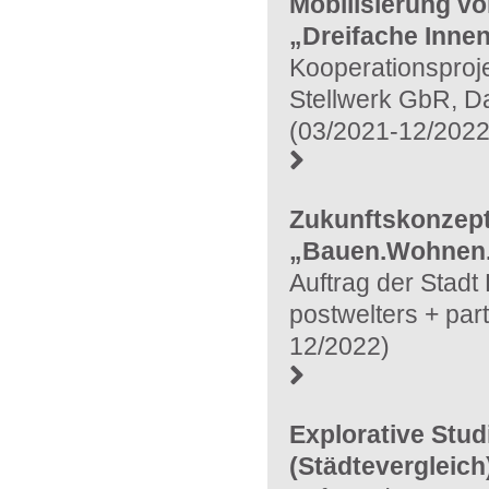
Mobilisierung vo
„Dreifache Inne
Kooperationsproj
Stellwerk GbR, Da
(03/2021-12/2022
Zukunftskonzep
„Bauen.Wohnen.
Auftrag der Stadt
postwelters + par
12/2022)
Explorative Stu
(Städtevergleich