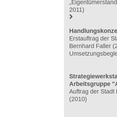
„Eigentümerstand
2011)
Handlungskonzep
Erstauftrag der St
Bernhard Faller (
Umsetzungsbeglei
Strategiewerksta
Arbeitsgruppe "A
Auftrag der Stadt 
(2010)