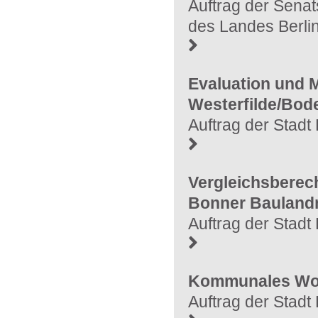
Auftrag der Sena
des Landes Berli
Evaluation und M
Westerfilde/Bod
Auftrag der Stad
Vergleichsberec
Bonner Bauland
Auftrag der Stad
Kommunales Wo
Auftrag der Stad