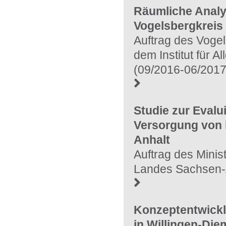
Räumliche Analy
Vogelsbergkreis
Auftrag des Vogel
dem Institut für A
(09/2016-06/2017
Studie zur Evalui
Versorgung von 
Anhalt
Auftrag des Minist
Landes Sachsen-A
Konzeptentwickl
in Willingen-Die