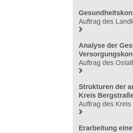
Gesundheitskonz
Auftrag des Land
Analyse der Ges
Versorgungskonz
Auftrag des Ostal
Strukturen der 
Kreis Bergstraß
Auftrag des Krei
Erarbeitung eine