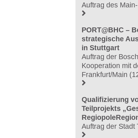
Auftrag des Main-
PORT@BHC – Bed
strategische Au
in Stuttgart
Auftrag der Bosc
Kooperation mit de
Frankfurt/Main (
Qualifizierung 
Teilprojekts „Ge
RegiopoleRegion
Auftrag der Stadt