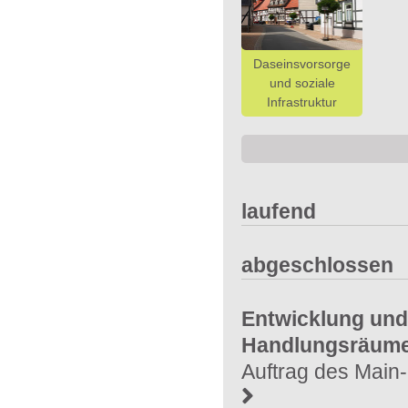
Daseinsvorsorge
und soziale
Infrastruktur
laufend
abgeschlossen
Entwicklung und
Handlungsräumen
Auftrag des Main