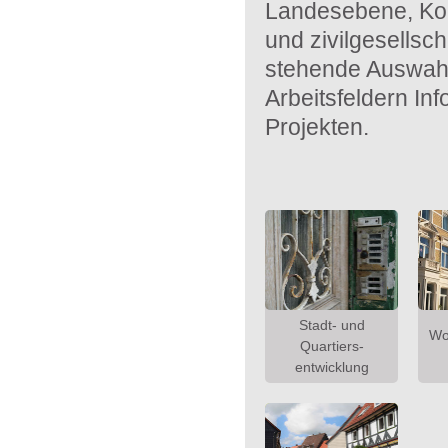
Landesebene, Kom
und zivilgesellsc
stehende Auswahl
Arbeitsfeldern In
Projekten.
Stadt- und
Wo
Quartiers-
entwicklung