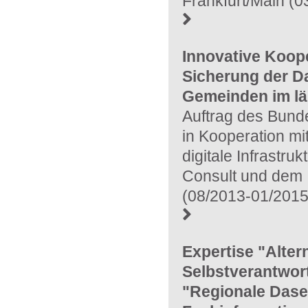
Frankfurt/Main (
Innovative Koop
Sicherung der D
Gemeinden im l
Auftrag des Bunde
in Kooperation m
digitale Infrastru
Consult und dem I
(08/2013-01/2015
Expertise "Alter
Selbstverantwor
"Regionale Dase