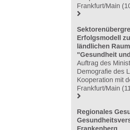
Frankfurt/Main (
Sektorenübergre
Erfolgsmodell zu
ländlichen Rau
"Gesundheit und
Auftrag des Minis
Demografie des L
Kooperation mit de
Frankfurt/Main (
Regionales Gesu
Gesundheitsvers
Frankenberg