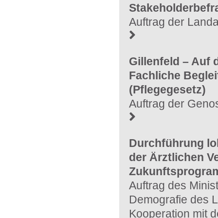
Stakeholderbef
Auftrag der Land
Gillenfeld – Auf
Fachliche Begle
(Pflegegesetz)
Auftrag der Geno
Durchführung lo
der Ärztlichen 
Zukunftsprogram
Auftrag des Minis
Demografie des L
Kooperation mit de